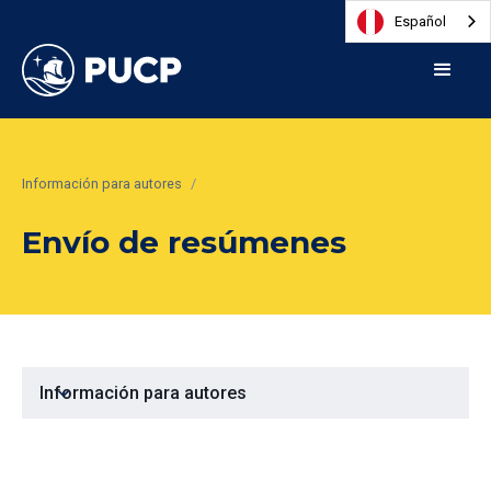
Español
Información para autores
/
Envío de resúmenes
expand_more
Información para autores