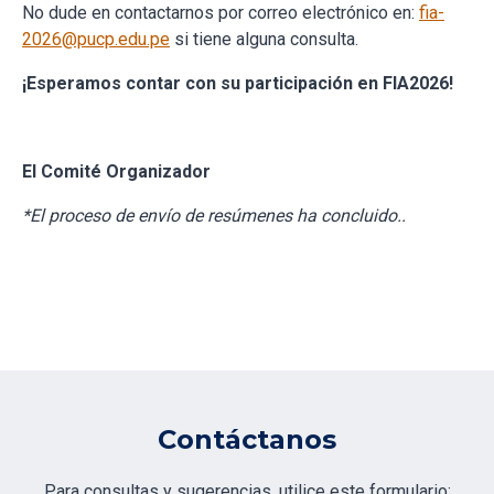
No dude en contactarnos por correo electrónico en:
fia-
2026@pucp.edu.pe
si tiene alguna consulta.
¡Esperamos contar con su participación en FIA2026!
El Comité Organizador
*El proceso de envío de resúmenes ha concluido..
Contáctanos
Para consultas y sugerencias, utilice este formulario: