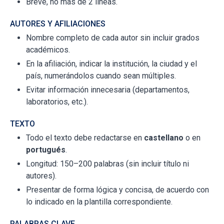
Breve, no más de 2 líneas.
AUTORES Y AFILIACIONES
Nombre completo de cada autor sin incluir grados
académicos.
En la afiliación, indicar la institución, la ciudad y el
país, numerándolos cuando sean múltiples.
Evitar información innecesaria (departamentos,
laboratorios, etc.).
TEXTO
Todo el texto debe redactarse en
castellano
o en
portugués
.
Longitud: 150–200 palabras (sin incluir título ni
autores).
Presentar de forma lógica y concisa, de acuerdo con
lo indicado en la plantilla correspondiente.
PALABRAS CLAVE