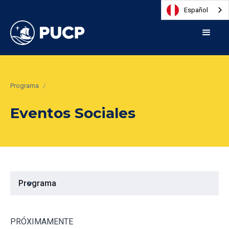
Español
Programa
/
Eventos Sociales
expand_more
Programa
PRÓXIMAMENTE