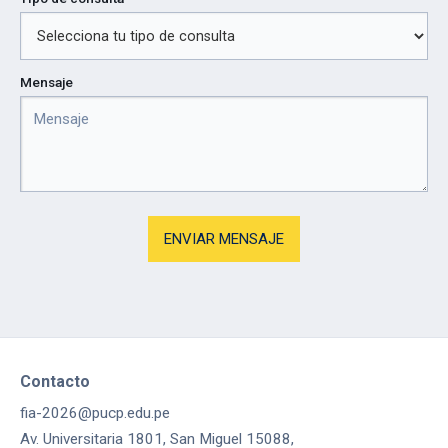
Mensaje
Contacto
fia-2026@pucp.edu.pe
Av. Universitaria 1801, San Miguel 15088,