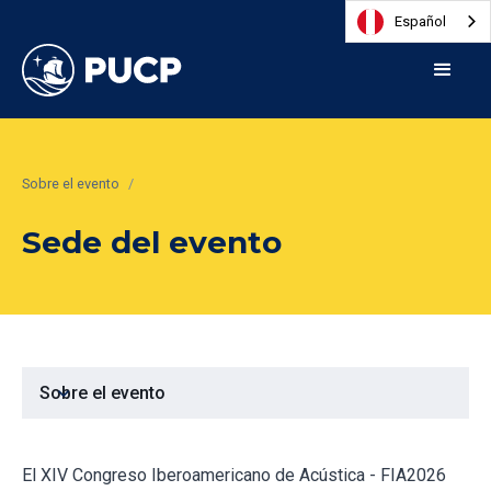
Español
Sobre el evento
/
Sede del evento
expand_more
Sobre el evento
El XIV Congreso Iberoamericano de Acústica - FIA2026