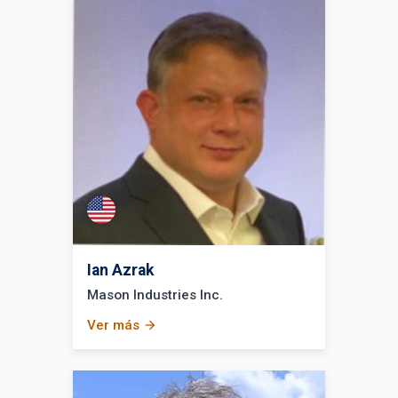
Ian Azrak
Mason Industries Inc.
Ver más
arrow_forward