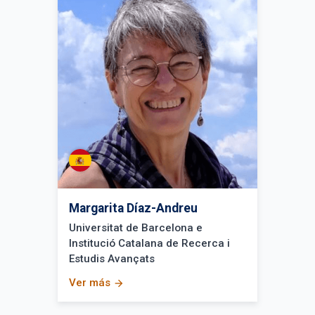
Margarita Díaz-Andreu
Universitat de Barcelona e
Institució Catalana de Recerca i
Estudis Avançats
Ver más
arrow_forward