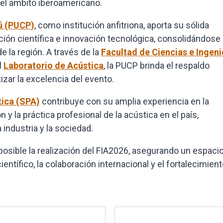
n el ámbito iberoamericano.
rú (PUCP)
, como institución anfitriona, aporta su sólida
ación científica e innovación tecnológica, consolidándos
 la región. A través de la
Facultad de Ciencias e Ingeni
l
Laboratorio de Acústica
, la PUCP brinda el respaldo
izar la excelencia del evento.
tica
(SPA)
contribuye con su amplia experiencia en la
y la práctica profesional de la acústica en el país,
 industria y la sociedad.
 posible la realización del FIA2026, asegurando un espaci
ientífico, la colaboración internacional y el fortalecimient