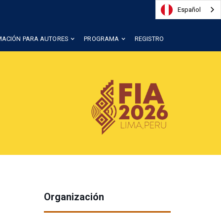
Español
MACIÓN PARA AUTORES
PROGRAMA
REGISTRO
Organización