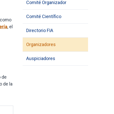
Comité Organizador
Comité Científico
e como
ería
, el
Directorio FIA
Organizadores
Auspiciadores
o de
o de la