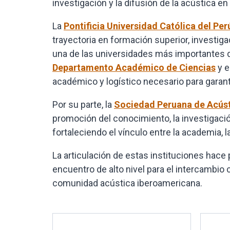
investigación y la difusión de la acústica e
La
Pontificia Universidad Católica del Pe
trayectoria en formación superior, investig
una de las universidades más importantes de
Departamento Académico de Ciencias
y e
académico y logístico necesario para garant
Por su parte, la
Sociedad Peruana de Acús
promoción del conocimiento, la investigación 
fortaleciendo el vínculo entre la academia, la
La articulación de estas instituciones hace
encuentro de alto nivel para el intercambio c
comunidad acústica iberoamericana.