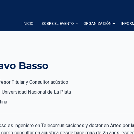
INICIO
SOBRE EL EVENTO
ORGANIZACIÓN
INFOR
avo Basso
esor Titular y Consultor acústico
:
Universidad Nacional de La Plata
tina
so es ingeniero en Telecomunicaciones y doctor en Artes por la
omo consultor en acústica desde hace más de 25 años, especi