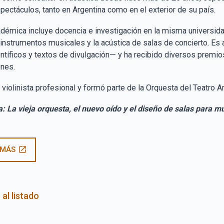
pectáculos, tanto en Argentina como en el exterior de su país.
adémica incluye docencia e investigación en la misma universidad
 instrumentos musicales y la acústica de salas de concierto. Es
ientíficos y textos de divulgación— y ha recibido diversos premi
ones.
violinista profesional y formó parte de la Orquesta del Teatro 
: La vieja orquesta, el nuevo oído y el diseño de salas para mú
 MÁS
open_in_new
 al listado