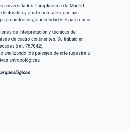
las universidades Complutense de Madrid
 doctorales y post-doctorales, que han
ía prehistóricos, la identidad y el patrimonio.
tiones de interpretación y técnicas de
íses de cuatro continentes. Su trabajo en
scapes (ref. 787842),
 analizando los paisajes de arte rupestre a
tivas antropológicas.
s arqueológicos