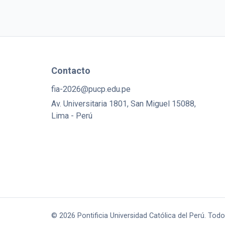
Contacto
fia-2026@pucp.edu.pe
Av. Universitaria 1801, San Miguel 15088,
Lima - Perú
© 2026 Pontificia Universidad Católica del Perú. Tod