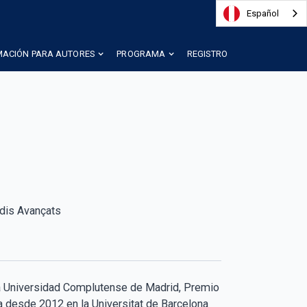
Español
MACIÓN PARA AUTORES
PROGRAMA
REGISTRO
udis Avançats
la Universidad Complutense de Madrid, Premio
 desde 2012 en la Universitat de Barcelona