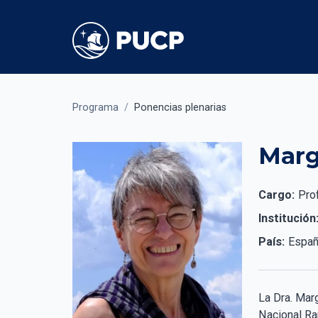
Programa
/
Ponencias plenarias
Marg
Cargo:
Pro
Institución
País:
Espa
La Dra. Mar
Nacional Ra